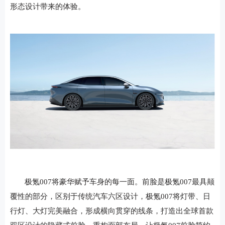
形态设计带来的体验。
极氪007将豪华赋予车身的每一面。前脸是极氪007最具颠
覆性的部分，区别于传统汽车六区设计，极氪007将灯带、日
行灯、大灯完美融合，形成横向贯穿的线条，打造出全球首款