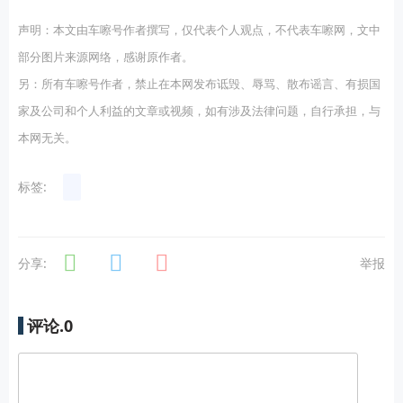
声明：本文由车嚓号作者撰写，仅代表个人观点，不代表车嚓网，文中
部分图片来源网络，感谢原作者。
另：所有车嚓号作者，禁止在本网发布诋毁、辱骂、散布谣言、有损国
家及公司和个人利益的文章或视频，如有涉及法律问题，自行承担，与
本网无关。
标签:
分享:
举报
评论.
0