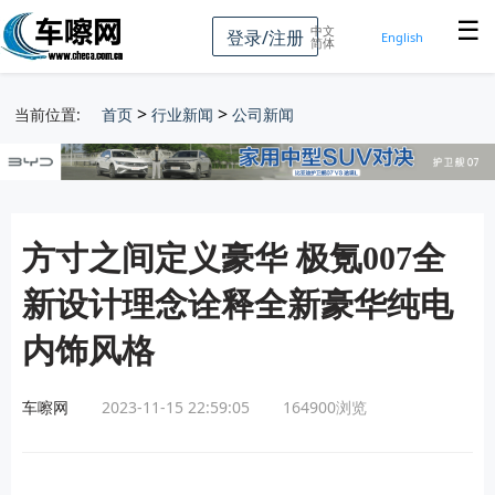
☰
中文
登录/注册
English
简体
>
>
当前位置:
首页
行业新闻
公司新闻
方寸之间定义豪华 极氪007全
新设计理念诠释全新豪华纯电
内饰风格
车嚓网
2023-11-15 22:59:05
164900
浏览