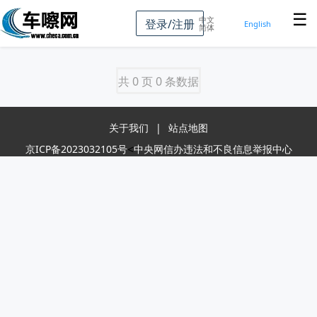
☰
中文
登录/注册
English
简体
共 0 页 0 条数据
关于我们
|
站点地图
<
京ICP备2023032105号
中央网信办违法和不良信息举报中心