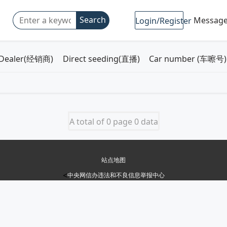
Search
Messag
Login/Register
Dealer(经销商)
Direct seeding(直播)
Car number (车嚓号)
A total of 0 page 0 data
站点地图
<
中央网信办违法和不良信息举报中心