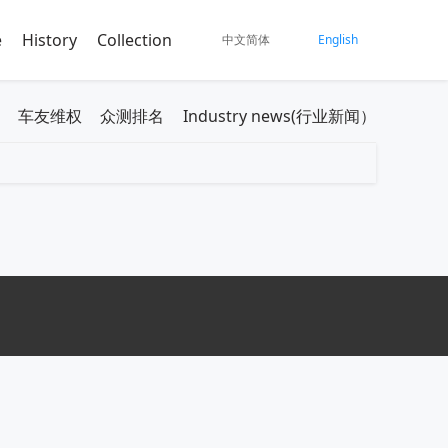
e
History
Collection
中文简体
English
车友维权
众测排名
Industry news(行业新闻）