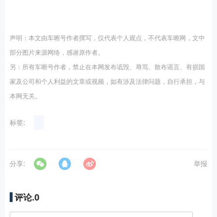
声明：本文由车嚓号作者撰写，仅代表个人观点，不代表车嚓网，文中
部分图片来源网络，感谢原作者。
另：所有车嚓号作者，禁止在本网发布诋毁、辱骂、散布谣言、有损国
家及公司和个人利益的文章或视频，如有涉及法律问题，自行承担，与
本网无关。
标签:
分享:
举报
评论.
0