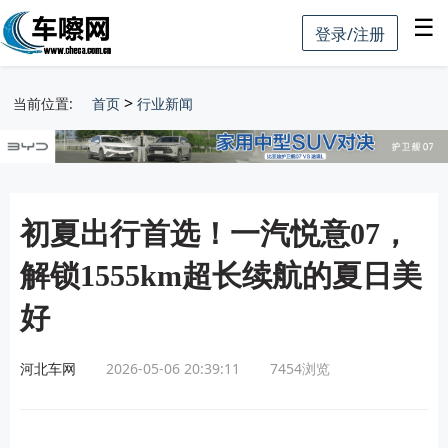
☰
登录/注册
>
当前位置:
首页
行业新闻
初夏出行首选！一汽悦意07，
解锁1555km超长续航的夏日美
好
河北车网
2026-05-06 20:39:11
7454
浏览