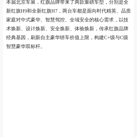
本届北京车展，红旗品牌带来了两款重磅车型，分别是全
新红旗H9和全新红旗H7，两台车都是面向时代精英、品质
家庭对中式豪华、智慧驾控、全域安全的核心需求，以技
术焕新、设计焕新、安全焕新、体验焕新，传承红旗品牌
经典基因，刷新自主豪华轿车价值上限，构建C+级与C级
智慧豪华双标杆。