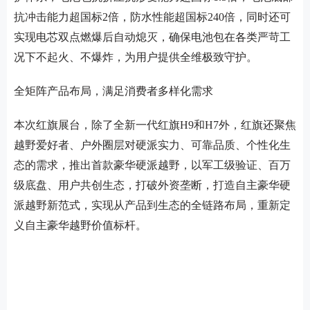
抗冲击能力超国标2倍，防水性能超国标240倍，同时还可
实现电芯双点燃爆后自动熄灭，确保电池包在各类严苛工
况下不起火、不爆炸，为用户提供全维极致守护。
全矩阵产品布局，满足消费者多样化需求
本次红旗展台，除了全新一代红旗H9和H7外，红旗还聚焦
越野爱好者、户外圈层对硬派实力、可靠品质、个性化生
态的需求，推出首款豪华硬派越野，以军工级验证、百万
级底盘、用户共创生态，打破外资垄断，打造自主豪华硬
派越野新范式，实现从产品到生态的全链路布局，重新定
义自主豪华越野价值标杆。