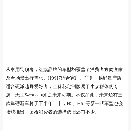
从家用到顶奢，红旗品牌的车型均覆盖了消费者宜商宜家
及全场景出行需求。H9/H7适合家用、商务，越野量产版
适合硬派越野爱好者，金葵花定制版属于小众群体的专
属，天工S-concept则是未来可期。不仅如此，未来还有三
款重磅新车将于下半年上市，H5、HS5等新一代车型也会
陆续推出，留给消费者的选择依旧还有不少。