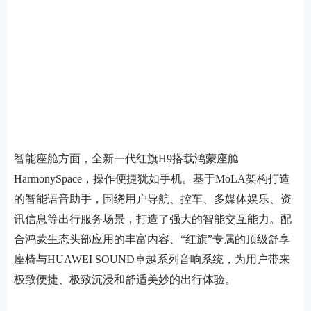
智能座舱方面，全新一代红旗H9搭载鸿蒙座舱
HarmonySpace，操作便捷犹如手机。基于MoLA架构打造
的智能语音助手，围绕用户导航、控车、多媒体娱乐、资
讯信息等出行服务场景，打造了强大的智能交互能力。配
合鸿蒙生态头部应用的丰富内容、“红旗”专属的顶级舒享
座椅与HUAWEI SOUND卓越系列音响系统，为用户带来
极致便捷、极致沉浸和舒适美妙的出行体验。