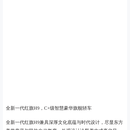
全新一代红旗H9，C+级智慧豪华旗舰轿车
全新一代红旗H9兼具深厚文化底蕴与时代设计，尽显东方