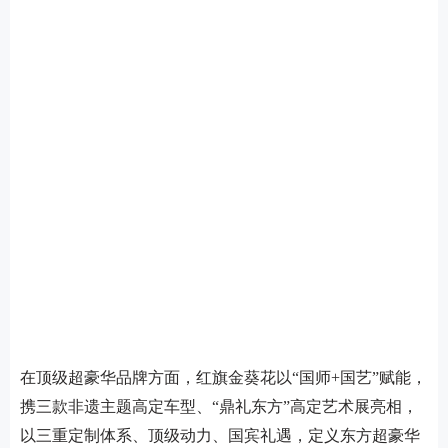
在顶级超豪华品牌方面，红旗金葵花以“国师+国艺”赋能，
携三款非遗主题高定车型、“鼎礼东方”高定艺术展亮相，
以三重定制体系、顶级动力、国宾礼遇，定义东方超豪华