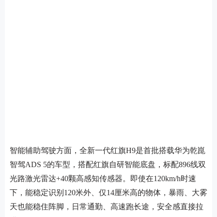
智能辅助驾驶方面，全新一代红旗H9是首批搭载华为乾崑
智驾ADS 5的车型，搭配红旗自研智能底盘，标配896线双
光路激光雷达+40颗高感知传感器。即使在120km/h时速
下，能稳定识别120米外、仅14厘米高的物体，暴雨、大雾
天也能稳住阵脚，日常通勤、高速跑长途，安全感直接拉