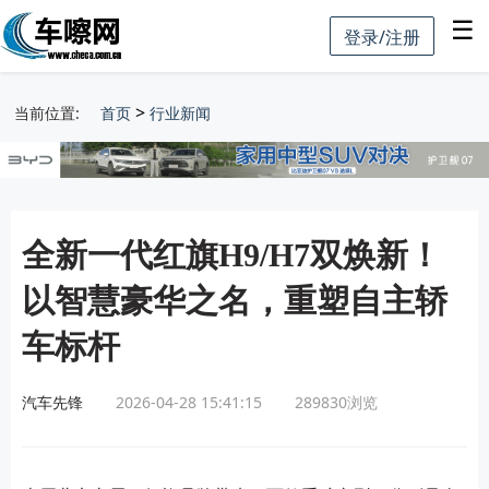
☰
登录/注册
>
当前位置:
首页
行业新闻
全新一代红旗H9/H7双焕新！
以智慧豪华之名，重塑自主轿
车标杆
汽车先锋
2026-04-28 15:41:15
289830
浏览