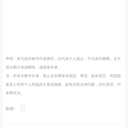
声明：本文由车嚓号作者撰写，仅代表个人观点，不代表车嚓网，文中
部分图片来源网络，感谢原作者。
另：所有车嚓号作者，禁止在本网发布诋毁、辱骂、散布谣言、有损国
家及公司和个人利益的文章或视频，如有涉及法律问题，自行承担，与
本网无关。
标签: