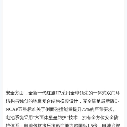
安全方面，全新一代红旗H7采用全球领先的一体式双门环
结构与独创的地板复合结构横梁设计，完全满足最新版C-
NCAP五星标准关于侧面碰撞能量提升75%的严苛要求。
电池系统采用“六面体堡垒防护”技术，拥有全方位安全防
护体系，电池包抗挤压抗形变能力超国标1.5倍，电池底部