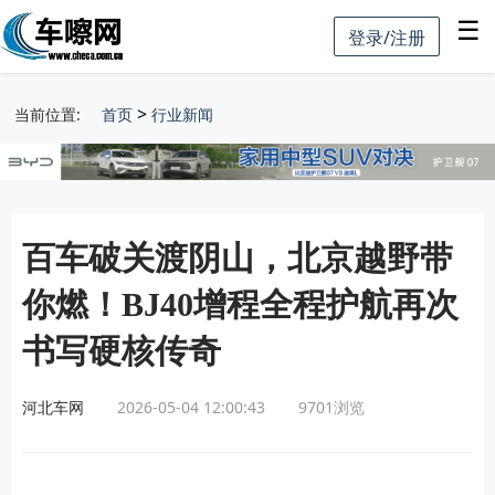
☰
登录/注册
>
当前位置:
首页
行业新闻
百车破关渡阴山，北京越野带
你燃！BJ40增程全程护航再次
书写硬核传奇
河北车网
2026-05-04 12:00:43
9701
浏览