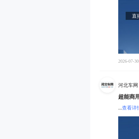
直播
2026-07-30
河北车网
超能商用
...
查看详