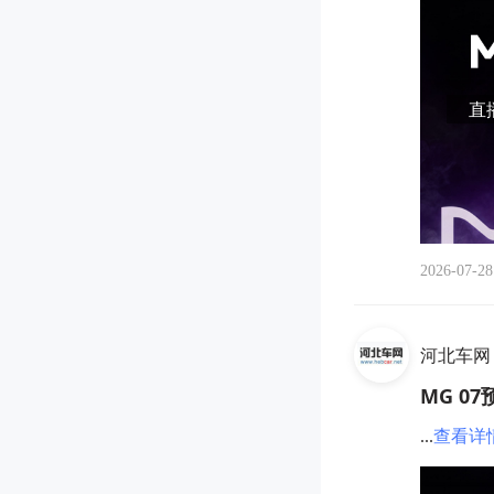
直播
2026-07-28
河北车网
MG 0
...
查看详