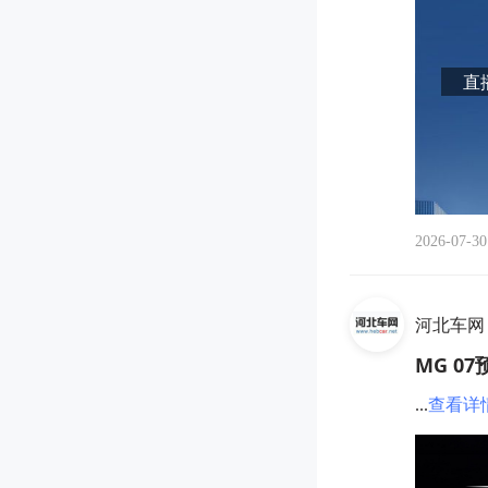
直播
2026-07-30
河北车网
MG 0
...
查看详