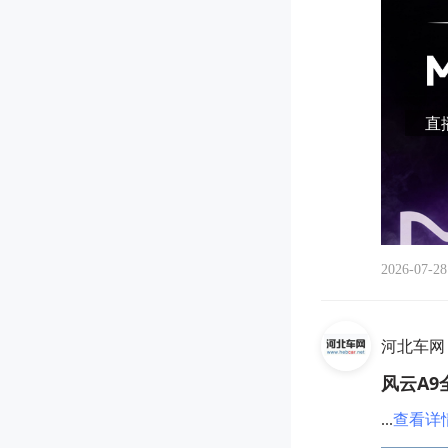
直播
2026-07-28
河北车网
风云A
...
查看详