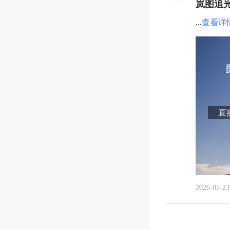
岚图追
...
查看详
直播
2026-07-23