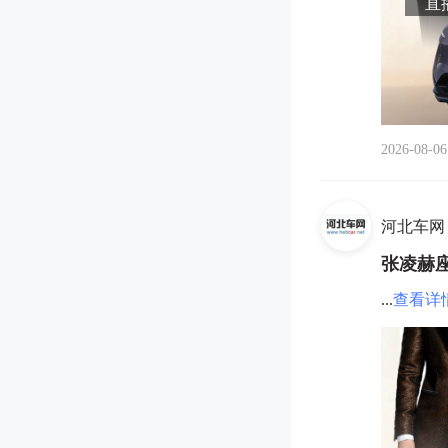
直播
2026-08-06
河北车网
张凌赫座
...
查看详