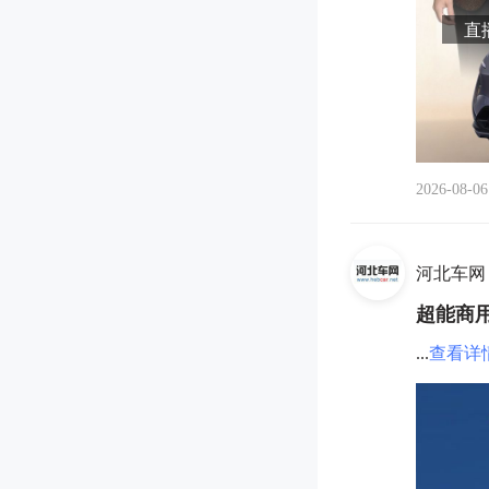
直播
2026-08-06
河北车网
超能商
...
查看详