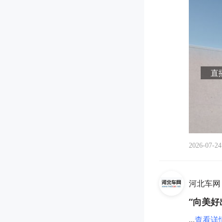
直播
2026-07-24
河北车网
“向美好
...
查看详