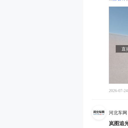
直播
2026-07-24
河北车网
岚图追