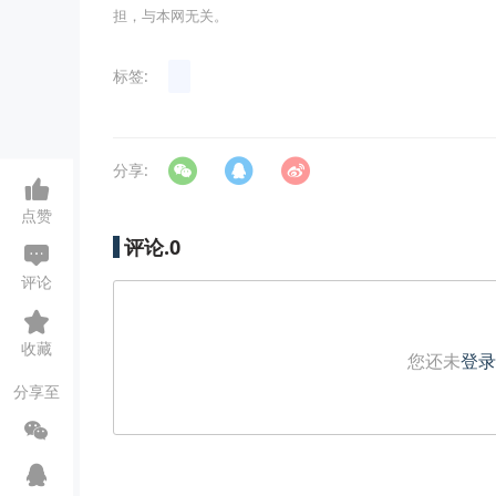
担，与本网无关。
标签:
分享:
点赞
评论.
0
评论
收藏
您还未
登录
分享至