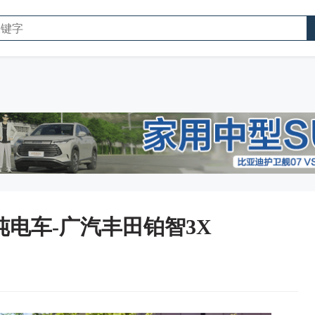
电车-广汽丰田铂智3X