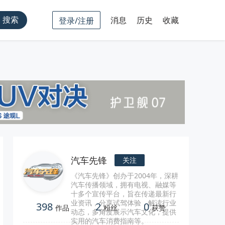
搜索
消息
历史
收藏
登录/注册
汽车先锋
关注
《汽车先锋》创办于2004年，深耕
汽车传播领域，拥有电视、融媒等
十多个宣传平台，旨在传递最新行
业资讯，分享试驾体验，解读行业
398
2
0
作品
粉丝
获赞
动态，多角度展示汽车文化，提供
实用的汽车消费指南等。