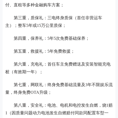
付、直租等多种金融购车方案；
第三重，质保礼：三电终身质保（首任非营运车
主）；整车
5年或15万公里质保；
第四重，保养礼：
5年5次免费基础保养；
第五重，救援礼：
5年免费救援；
第六重，充电礼：首任车主免费赠送及安装智能充电
桩（有效期一年）；
第七重，网联礼：终身免费基础流量及
3年不限娱乐流
量，终身免费OTA升级；
第八重，安全礼：电池、电机和电控发生自燃，烧
1赔
1（
因质量问题动力电池发生自燃赔付同款同配置车型一