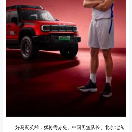
好马配英雄，猛将需赤兔。中国男篮队长、北京北汽