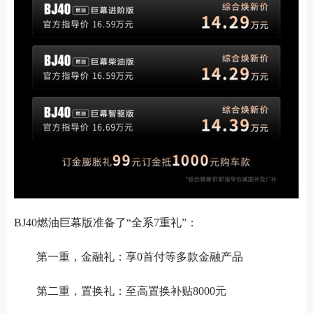
BJ40燃油巨幕版准备了“全系7重礼”：
第一重，金融礼：享
0首付等多款金融产品
第二重，置换礼：至高置换补贴
8000元