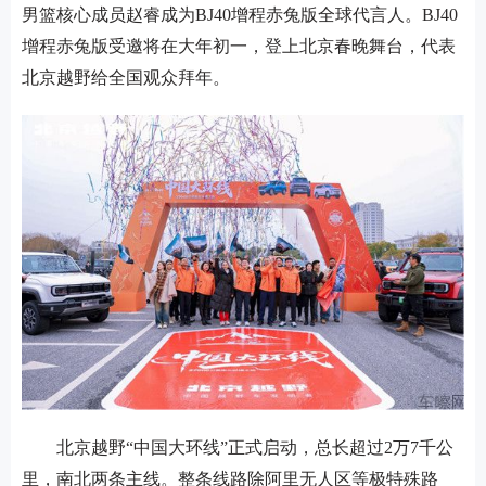
男篮核心成员赵睿成为
BJ40增程赤兔版全球代言人。BJ40
增程赤兔版受邀将在大年初一，登上北京春晚舞台，代表
北京越野给全国观众拜年。
北京越野
“中国大环线”正式启动，总长超过2万7千公
里，南北两条主线。整条线路除阿里无人区等极特殊路