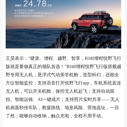
王昊表示：
“硬派、增程、越野、智享，BJ40增程悦野飞行
版就是要做真正的领队首选！”BJ40增程悦野飞行版搭载越
野专用无人机，悬浮式气动美学机舱，造型科幻，还能全
方位智能监控；支持语音打开悦野飞行app，车机系统直连
无人机，可以开关机舱，操控无人机起飞；支持自动跟
拍、智能运镜、AI一键成片；支持照片实时共享——无人
机画面秒传车队，救援路线、地形风险、营地选址，一目
了然；能够自动收纳，触点充电，全程不用手动。