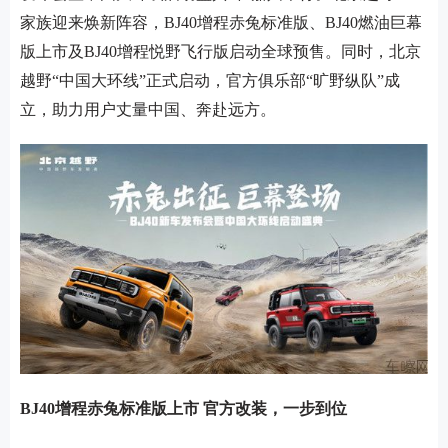
家族迎来焕新阵容，BJ40增程赤兔标准版、BJ40燃油巨幕
版上市及BJ40增程悦野飞行版启动全球预售。同时，北京
越野“中国大环线”正式启动，官方俱乐部“旷野纵队”成
立，助力用户丈量中国、奔赴远方。
BJ40增程赤兔标准版上市 官方改装，一步到位