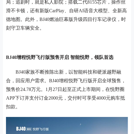
局；追剧时，就是私人影院；搭载二代8155芯片，操作丝
滑不卡顿，还有新版CarPlay、自研AI语音大模型、全新高
德地图。此外，BJ40燃油巨幕版升级四目行车记录仪，时
刻守卫车辆安全。
BJ40增程悦野飞行版预售开启 智能悦野，领队首选
BJ40家族不断推陈出新，以智能科技和硬派越野融
合，回应用户需求。BJ40增程悦野飞行版开启全球预售，
预售价24.78万元。1月27日起至正式上市期间，在悦野圈
APP下订并支付订金2000元，交付时可享受4000元购车抵
扣款。