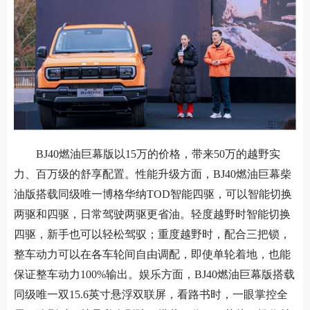
BJ40燃油巨幕版以15万的价格，带来50万的越野实
力、百万级的舒享配置。性能升级方面，BJ40燃油巨幕柴
油版搭载同级唯一博格华纳TOD智能四驱，可以智能切换
两驱和四驱，日常驾驶两驱更省油。轻度越野时智能切换
四驱，新手也可以轻松驾驭；重度越野时，配合三把锁，
整车动力可以在各车轮间自由调配，即使单轮着地，也能
保证整车动力100%输出。娱乐方面，BJ40燃油巨幕版搭载
同级唯一双15.6英寸悬浮双联屏，看路书时，一眼掌控全