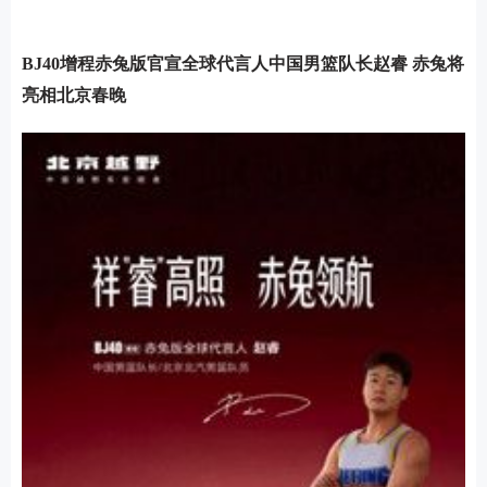
BJ40增程赤兔版官宣全球代言人中国男篮队长赵睿
赤兔将
亮相北京春晚