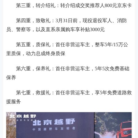
第三重，转介绍礼：转介绍成交奖推荐人
800元京东卡
第四重，致敬礼：
3月31日前，现役退役军人、消防
员、警察等，以及直系亲属购车享补贴3000元
第五重，质保礼：首任非营运车主，整车
5年/15万公
里质保，动力总成终身质保
第六重，保养礼：首任非营运车主，
5年5次免费基础
保养
第七重，救援礼：首任非营运车主，享
5年免费道路救
援服务