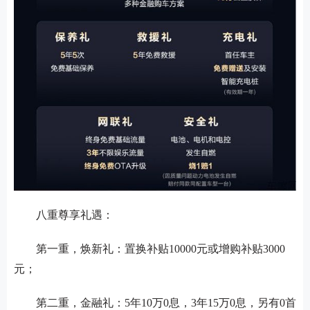
八重尊享礼遇：
第一重，焕新礼：置换补贴
10000元或增购补贴3000
元；
第二重，金融礼：
5年10万0息，3年15万0息，另有0首