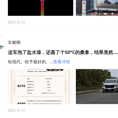
2023-11-15
车嚓网
这车泡了盐水澡，还蒸了个50°C的桑拿，结果竟然…
给现代。给予最好的。...
查看详情
2023-11-15