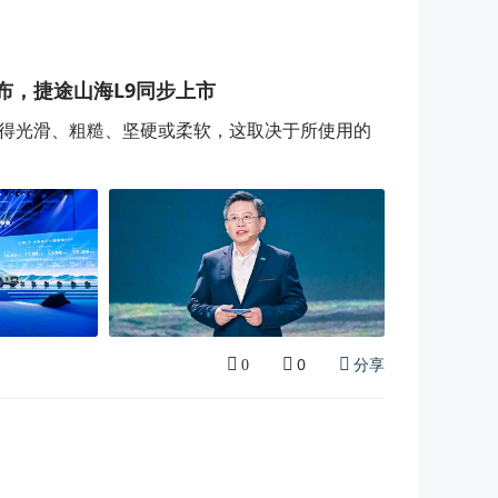
布，捷途山海L9同步上市
得光滑、粗糙、坚硬或柔软，这取决于所使用的
0
分享
0