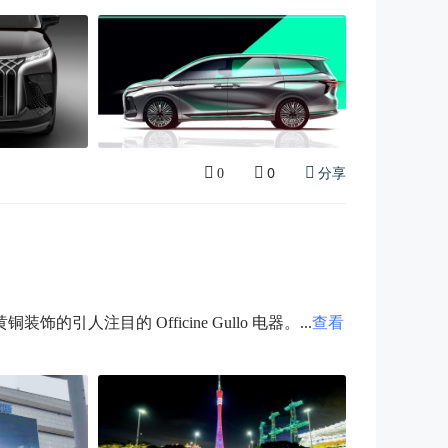
0
分享
0
人注目的 Officine Gullo 电器。...
查看