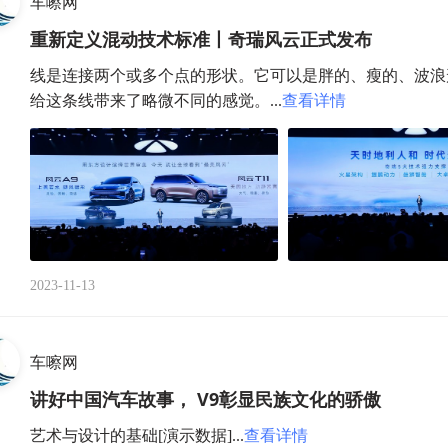
车嚓网
重新定义混动技术标准丨奇瑞风云正式发布
线是连接两个或多个点的形状。它可以是胖的、瘦的、波浪
给这条线带来了略微不同的感觉。...
查看详情
2023-11-13
车嚓网
讲好中国汽车故事， V9彰显民族文化的骄傲
艺术与设计的基础[演示数据]...
查看详情