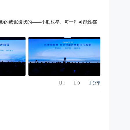
形的或锯齿状的——不胜枚举。每一种可能性都
0
分享
1