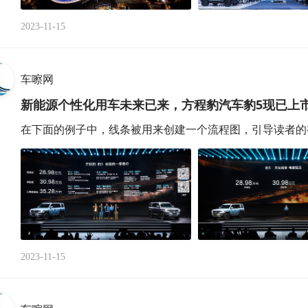
2023-11-15
车嚓网
新能源个性化用车未来已来，方程豹汽车豹5现已上
在下面的例子中，线条被用来创建一个流程图，引导读者的视
2023-11-15