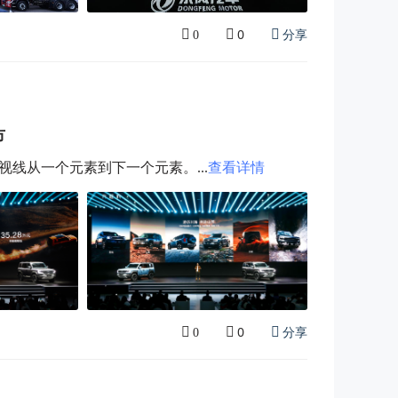
0
分享
0
市
线从一个元素到下一个元素。...
查看详情
0
分享
0