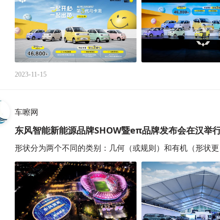
2023-11-15
车嚓网
东风智能新能源品牌SHOW暨eπ品牌发布会在汉举
形状分为两个不同的类别：几何（或规则）和有机（形状更自由