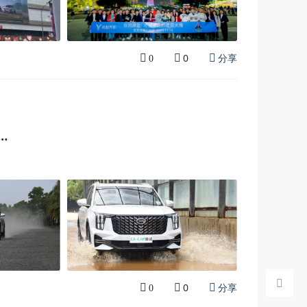
0
分享
0
…
0
分享
0