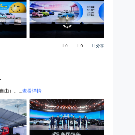
0
分享
0
行
）。...
查看详情